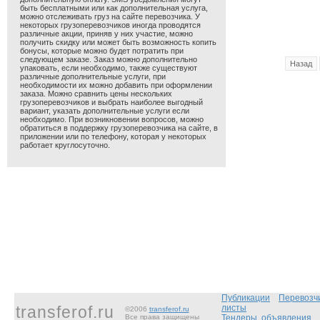
быть бесплатными или как дополнительная услуга,
можно отслеживать груз на сайте перевозчика. У
некоторых грузоперевозчиков иногда проводятся
различные акции, приняв у них участие, можно
получить скидку или может быть возможность копить
бонусы, которые можно будет потратить при
следующем заказе. Заказ можно дополнительно
Назад
упаковать, если необходимо, также существуют
различные дополнительные услуги, при
необходимости их можно добавить при оформлении
заказа. Можно сравнить цены нескольких
грузоперевозчиков и выбрать наиболее выгодный
вариант, указать дополнительные услуги если
необходимо. При возникновении вопросов, можно
обратиться в поддержку грузоперевозчика на сайте, в
приложении или по телефону, которая у некоторых
работает круглосуточно.
Публикации
Перевозч
transferof.ru
листы
©2006
transferof.ru
Все права защищены
Тендеры, объявления