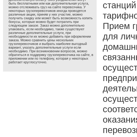
станций
быть бесплатными или как дополнительная услуга,
можно отслеживать груз на сайте перевозчика. У
некоторых грузоперевозчиков иногда проводятся
тарифно
различные акции, приняв у них участие, можно
получить скидку или может быть возможность копить
бонусы, которые можно будет потратить при
Прием г
следующем заказе. Заказ можно дополнительно
упаковать, если необходимо, также существуют
различные дополнительные услуги, при
для лич
необходимости их можно добавить при оформлении
заказа. Можно сравнить цены нескольких
домашни
грузоперевозчиков и выбрать наиболее выгодный
вариант, указать дополнительные услуги если
необходимо. При возникновении вопросов, можно
связанн
обратиться в поддержку грузоперевозчика на сайте, в
приложении или по телефону, которая у некоторых
работает круглосуточно.
осущес
предпри
деятель
осущест
соответ
оказани
перевоз