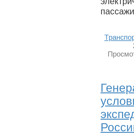
электри
пассажи
Транспо
Просмот
Генер
услов
экспе
Росси