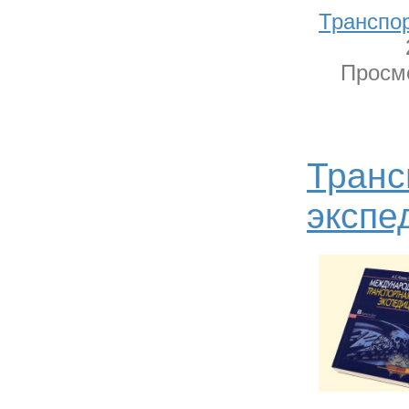
Транспо
Просмо
Транс
экспе