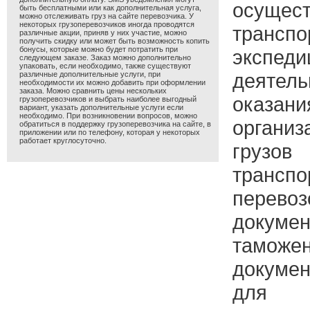
осущес
быть бесплатными или как дополнительная услуга,
можно отслеживать груз на сайте перевозчика. У
некоторых грузоперевозчиков иногда проводятся
транспо
различные акции, приняв у них участие, можно
получить скидку или может быть возможность копить
бонусы, которые можно будет потратить при
экспеди
следующем заказе. Заказ можно дополнительно
упаковать, если необходимо, также существуют
деятел
различные дополнительные услуги, при
необходимости их можно добавить при оформлении
заказа. Можно сравнить цены нескольких
оказ
грузоперевозчиков и выбрать наиболее выгодный
вариант, указать дополнительные услуги если
необходимо. При возникновении вопросов, можно
органи
обратиться в поддержку грузоперевозчика на сайте, в
приложении или по телефону, которая у некоторых
работает круглосуточно.
грузо
трансп
перевоз
доку
таможен
докуме
для о