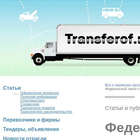
Все о перевозке груз
Статьи
Федеральный закон о
Оформление перевозок
Полезная информация
Спецтранспорт
Справочник
Статьи и пуб
Таможенные правила
Транспортное законодательство
Перевозчики и фирмы
Феде
Тендеры, объявления
Новости отрасли