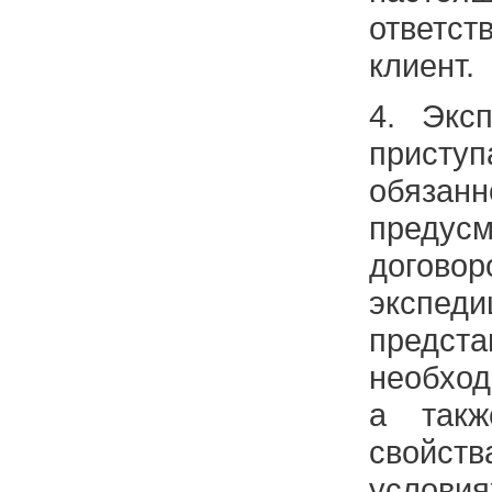
ответс
клиент.
4. Экс
присту
обязанн
предус
догово
эксп
предст
необхо
а так
свойс
условия