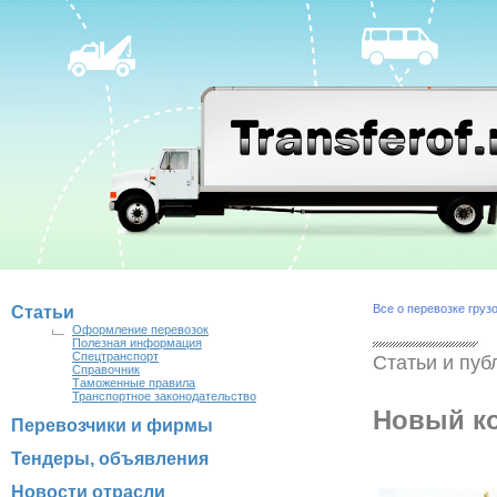
Все о перевозке груз
Статьи
Оформление перевозок
Полезная информация
Спецтранспорт
Статьи и пуб
Справочник
Таможенные правила
Транспортное законодательство
Новый ко
Перевозчики и фирмы
Тендеры, объявления
Новости отрасли