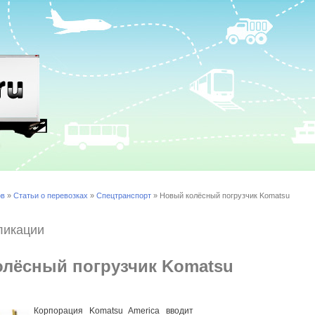
ов
»
Статьи о перевозках
»
Спецтранспорт
» Новый колёсный погрузчик Komatsu
ликации
лёсный погрузчик Komatsu
Корпорация Komatsu America вводит