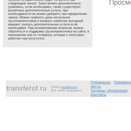
Просмо
следующем заказе. Заказ можно дополнительно
упаковать, если необходимо, также существуют
различные дополнительные услуги, при
необходимости их можно добавить при оформлении
заказа. Можно сравнить цены нескольких
грузоперевозчиков и выбрать наиболее выгодный
вариант, указать дополнительные услуги если
необходимо. При возникновении вопросов, можно
обратиться в поддержку грузоперевозчика на сайте, в
приложении или по телефону, которая у некоторых
работает круглосуточно.
Публикации
Перевозч
transferof.ru
листы
©2006
transferof.ru
Все права защищены
Тендеры, объявления
Контакты