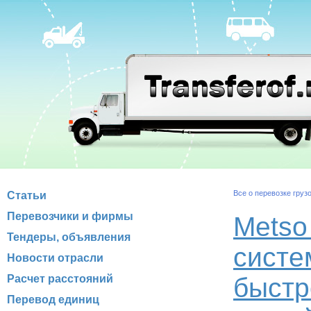
Все о перевозке груз
Статьи
Перевозчики и фирмы
Metso
Тендеры, объявления
систе
Новости отрасли
Расчет расстояний
быстр
Перевод единиц