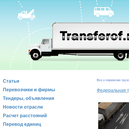
Все о перевозке груз
Статьи
Перевозчики и фирмы
Федеральная тр
Тендеры, объявления
Новости отрасли
Расчет расстояний
Перевод единиц