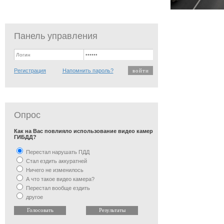
Панель управления
Регистрация
Напомнить пароль?
Опрос
Как на Вас повлияло использование видео камер
ГИБДД?
Перестал нарушать ПДД
Стал ездить аккуратней
Ничего не изменилось
А что такое видео камера?
Перестал вообще ездить
другое