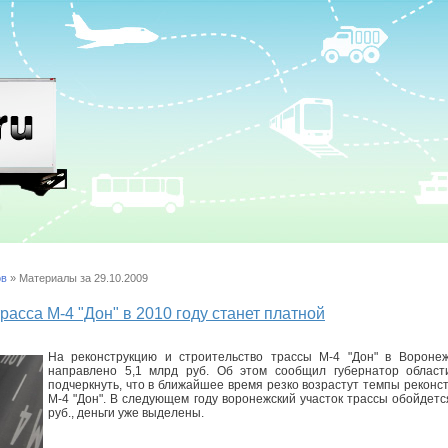
ов
» Материалы за 29.10.2009
асса М-4 "Дон" в 2010 году станет платной
На реконструкцию и строительство трассы М-4 "Дон" в Воронеж
направлено 5,1 млрд руб. Об этом сообщил губернатор област
подчеркнуть, что в ближайшее время резко возрастут темпы реконс
М-4 "Дон". В следующем году воронежский участок трассы обойдетс
руб., деньги уже выделены.