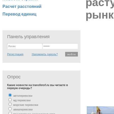
раст
Расчет расстояний
рынк
Перевод единиц
Панель управления
Регистрация
Напомнить пароль?
Опрос
Какие новости на transferof.ru вы читаете в
первую очередь?
автоперевозки
жд перевозки
морские перевозки
авиаперевозки