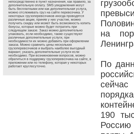
грузо
непосредственно в пункт назначения, как правило, за
дополнительную оплату. SMS уведомления могут
быть бесплатными или как дополнительная услуга,
превыс
можно отслеживать груз на сайте перевозчика. У
некоторых грузоперевозчиков иногда проводятся
различные акции, приняв у них участие, можно
Половин
получить скидку или может быть возможность копить
бонусы, которые можно будет потратить при
следующем заказе. Заказ можно дополнительно
на пор
упаковать, если необходимо, также существуют
различные дополнительные услуги, при
Ленингр
необходимости их можно добавить при оформлении
заказа. Можно сравнить цены нескольких
грузоперевозчиков и выбрать наиболее выгодный
вариант, указать дополнительные услуги если
необходимо. При возникновении вопросов, можно
обратиться в поддержку грузоперевозчика на сайте, в
По данн
приложении или по телефону, которая у некоторых
работает круглосуточно.
российс
сейча
порядка
контейн
190 ты
Росси