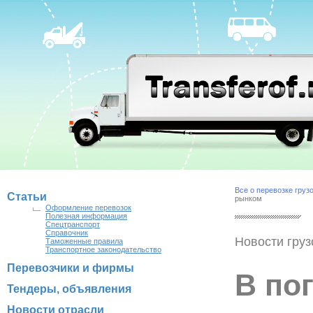
Все о перевозке груз
Статьи
рынком
Оформление перевозок
Полезная информация
Спецтранспорт
Справочник
Новости груз
Таможенные правила
Транспортное законодательство
Перевозчики и фирмы
В пог
Тендеры, объявления
Новости отрасли