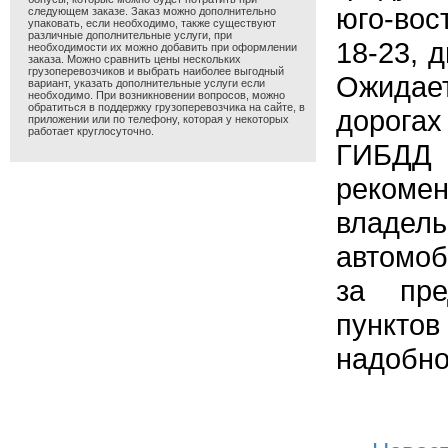
юго-вос
следующем заказе. Заказ можно дополнительно
упаковать, если необходимо, также существуют
различные дополнительные услуги, при
18-23, 
необходимости их можно добавить при оформлении
заказа. Можно сравнить цены нескольких
грузоперевозчиков и выбрать наиболее выгодный
Ожида
вариант, указать дополнительные услуги если
необходимо. При возникновении вопросов, можно
обратиться в поддержку грузоперевозчика на сайте, в
дорога
приложении или по телефону, которая у некоторых
работает круглосуточно.
ГИБД
рекоме
владе
автомо
за пре
пункт
надобно