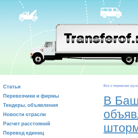
Все о перевозке груз
Статьи
Перевозчики и фирмы
В Баш
Тендеры, объявления
объяв
Новости отрасли
Расчет расстояний
штор
Перевод единиц