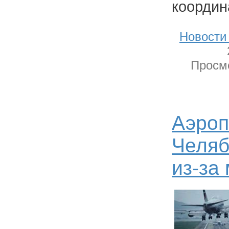
координ
Новости
Просмо
Аэроп
Челяб
из-за