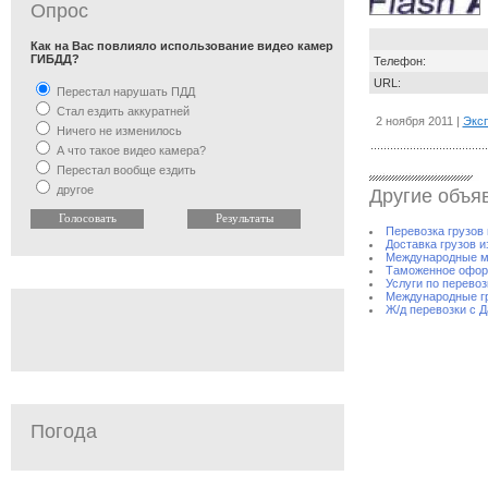
Опрос
Как на Вас повлияло использование видео камер
ГИБДД?
Телефон:
URL:
Перестал нарушать ПДД
Стал ездить аккуратней
2 ноября 2011 |
Экс
Ничего не изменилось
А что такое видео камера?
Перестал вообще ездить
другое
Другие объя
Перевозка грузов 
Доставка грузов из
Международные м
Таможенное оформ
Услуги по перево
Международные гр
Ж/д перевозки с Д
Погода