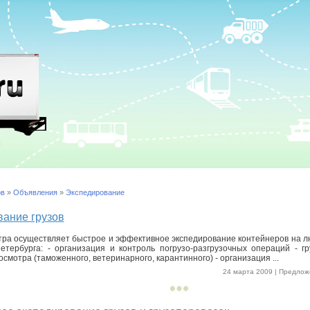
ов
»
Объявления
»
Экспедирование
ание грузов
ра осуществляет быстрое и эффективное экспедирование контейнеров на 
етербурга: - организация и контроль погрузо-разгрузочных операций - г
смотра (таможенного, ветеринарного, карантинного) - организация ...
24 марта 2009 | Предложе