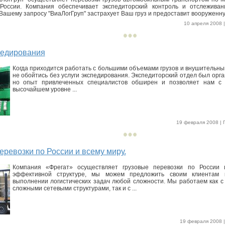
России. Компания обеспечивает экспедиторский контроль и отслеживан
Вашему запросу "ВиаЛогГруп" застрахует Ваш груз и предоставит вооруженную
10 апреля 2008 |
педирования
Когда приходится работать с большими объемами грузов и внушительны
не обойтись без услуги экспедирования. Экспедиторский отдел был орга
но опыт привлеченных специалистов обширен и позволяет нам с 
высочайшем уровне ...
19 февраля 2008 | П
еревозки по России и всему миру.
Компания «Фрегат» осуществляет грузовые перевозки по России 
эффективной структуре, мы можем предложить своим клиентам 
выполнении логистических задач любой сложности. Мы работаем как 
сложными сетевыми структурами, так и с ...
19 февраля 2008 |