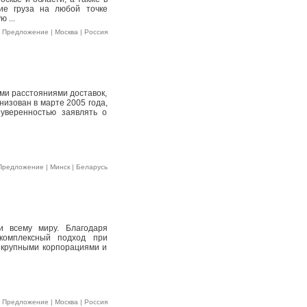
ие груза на любой точке
 ...
 Предложение | Москва | Россия
ми расстояниями доставок,
низован в марте 2005 года,
уверенностью заявлять о
редложение | Минск | Беларусь
и всему миру. Благодаря
комплексный подход при
с крупными корпорациями и
 Предложение | Москва | Россия