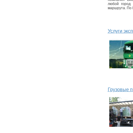
любой город 
маршрута. По 
Услуги экс
Грузовые п