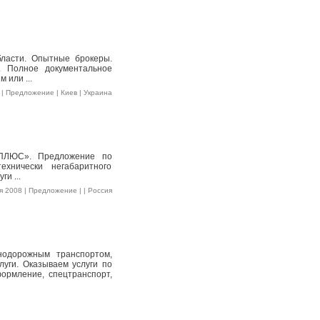
ласти. Опытные брокеры.
. Полное документальное
 или ...
| Предложение | Киев | Украина
 ПЛЮС». Предложение по
ехнически негабаритного
и ...
 2008 | Предложение | | Россия
нодорожным транспортом,
луги. Оказываем услуги по
ормление, спецтранспорт,