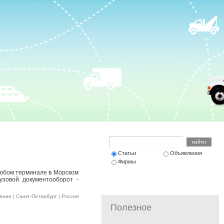
Статьи
Объявления
Фирмы
любом терминале в Морском
рузовой документооборот -
ние | Санкт-Петербург | Россия
Полезное