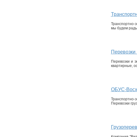
Транспортн
Транспортно-э
мы будем рады
Перевозки 
Перевозки и э
квартирные, о
ОБУС-Восхо
Транспортно-э
Перевозки гру
Грузоперев
Компания "Виа