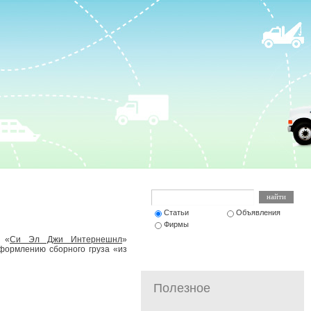
Статьи
Объявления
Фирмы
 «
Си Эл Джи Интернешнл
»
оформлению сборного груза «из
Полезное