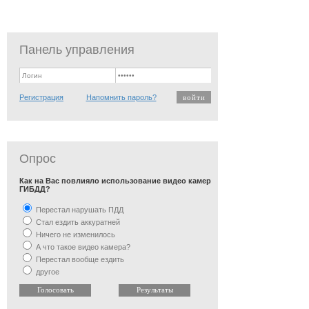
Панель управления
Регистрация
Напомнить пароль?
Опрос
Как на Вас повлияло использование видео камер
ГИБДД?
Перестал нарушать ПДД
Стал ездить аккуратней
Ничего не изменилось
А что такое видео камера?
Перестал вообще ездить
другое