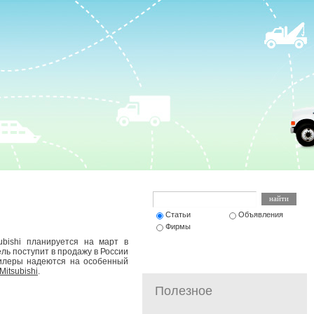
Статьи
Объявления
Фирмы
bishi планируется на март в
ль поступит в продажу в России
дилеры надеются на особенный
Mitsubishi
.
Полезное