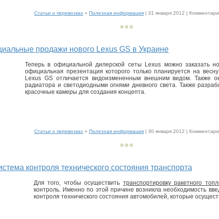
Статьи о перевозках
»
Полезная информация
| 31 января 2012 |
Комментарии
иальные продажи нового Lexus GS в Украине
Теперь в официальной дилерской сеты Lexus можно заказать н
официальная презентация которого только планируется на весну
Lexus GS отличается видоизмененным внешним видом. Также о
радиатора и светодиодными огнями дневного света. Также разра
красочные камеры для создания концепта.
Статьи о перевозках
»
Полезная информация
| 30 января 2012 |
Комментарии
истема контроля технического состояния транспорта
Для того, чтобы осуществить
транспортировку ракетного топл
контроль. Именно по этой причине возникла необходимость вв
контроля технического состояния автомобилей, которые осущест