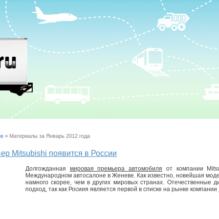
ов
» Материалы за Январь 2012 года
р Mitsubishi появится в России
Долгожданная
мировая премьера автомобиля
от компании Mitsu
Международном автосалоне в Женеве. Как известно, новейшая моде
намного скорее, чем в других мировых странах. Отечественные 
подход, так как Росиия является первой в списке на рынке компании