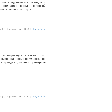
ы металлургических заводов и
и предлагают сегодня широкий
металлического груза.
 (0) |
Просмотров: 1659 |
Подробнее
о эксплуатации, а также стоит
ть ее полностью не удастся, но
в градусах, можно проверить
 (0) |
Просмотров: 1382 |
Подробнее