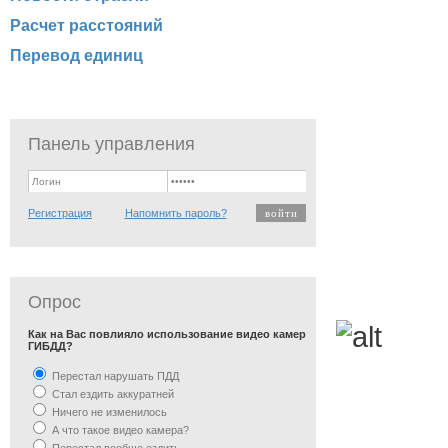
Расчет расстояний
Перевод единиц
Панель управления
Регистрация
Напомнить пароль?
Опрос
Как на Вас повлияло использование видео камер
ГИБДД?
Перестал нарушать ПДД
Стал ездить аккуратней
Ничего не изменилось
А что такое видео камера?