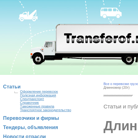
Все о перевозке груз
Статьи
Длинномер (20т)
Оформление перевозок
Полезная информация
Спецтранспорт
Справочник
Статьи и пуб
Таможенные правила
Транспортное законодательство
Перевозчики и фирмы
Длин
Тендеры, объявления
Новости отрасли