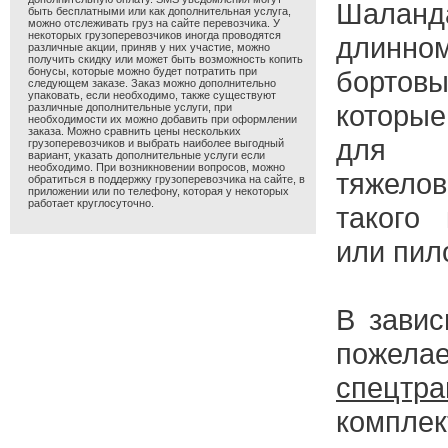
Шалан
быть бесплатными или как дополнительная услуга,
можно отслеживать груз на сайте перевозчика. У
некоторых грузоперевозчиков иногда проводятся
длинно
различные акции, приняв у них участие, можно
получить скидку или может быть возможность копить
бонусы, которые можно будет потратить при
борто
следующем заказе. Заказ можно дополнительно
упаковать, если необходимо, также существуют
которы
различные дополнительные услуги, при
необходимости их можно добавить при оформлении
заказа. Можно сравнить цены нескольких
для
грузоперевозчиков и выбрать наиболее выгодный
вариант, указать дополнительные услуги если
необходимо. При возникновении вопросов, можно
тяжело
обратиться в поддержку грузоперевозчика на сайте, в
приложении или по телефону, которая у некоторых
работает круглосуточно.
такого
или пил
В завис
пожелае
спецтра
комплек