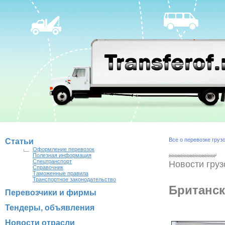
Все о перевозке груз
Статьи
Оформление перевозок
Полезная информация
Спецтранспорт
Новости груз
Справочник
Таможенные правила
Транспортное законодательство
Британск
Перевозчики и фирмы
Тендеры, объявления
Новости отрасли