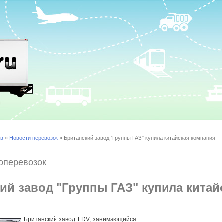
ов
»
Новости перевозок
» Британский завод "Группы ГАЗ" купила китайская компания
оперевозок
ий завод "Группы ГАЗ" купила китай
Британский завод LDV, занимающийся