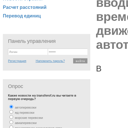
ввод
Расчет расстояний
врем
Перевод единиц
движ
авто
Панель управления
Регистрация
Напомнить пароль?
В
Опрос
Какие новости на transferof.ru вы читаете в
первую очередь?
автоперевозки
жд перевозки
морские перевозки
авиаперевозки