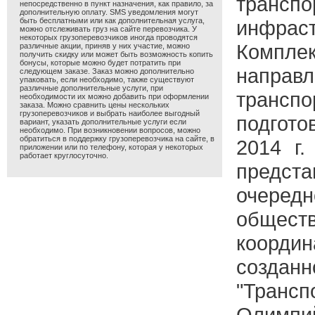
транспо
непосредственно в пункт назначения, как правило, за
дополнительную оплату. SMS уведомления могут
быть бесплатными или как дополнительная услуга,
инфрас
можно отслеживать груз на сайте перевозчика. У
некоторых грузоперевозчиков иногда проводятся
Ком
различные акции, приняв у них участие, можно
получить скидку или может быть возможность копить
бонусы, которые можно будет потратить при
направ
следующем заказе. Заказ можно дополнительно
упаковать, если необходимо, также существуют
различные дополнительные услуги, при
трансп
необходимости их можно добавить при оформлении
заказа. Можно сравнить цены нескольких
грузоперевозчиков и выбрать наиболее выгодный
подго
вариант, указать дополнительные услуги если
необходимо. При возникновении вопросов, можно
обратиться в поддержку грузоперевозчика на сайте, в
2014 г.
приложении или по телефону, которая у некоторых
работает круглосуточно.
предст
очере
обществ
координ
созданн
"Транс
Олимпий