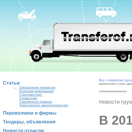
Все о перевозке груз
Статьи
временная схема дви
Оформление перевозок
Полезная информация
Спецтранспорт
Справочник
Новости груз
Таможенные правила
Транспортное законодательство
Перевозчики и фирмы
В 201
Тендеры, объявления
Новости отрасли