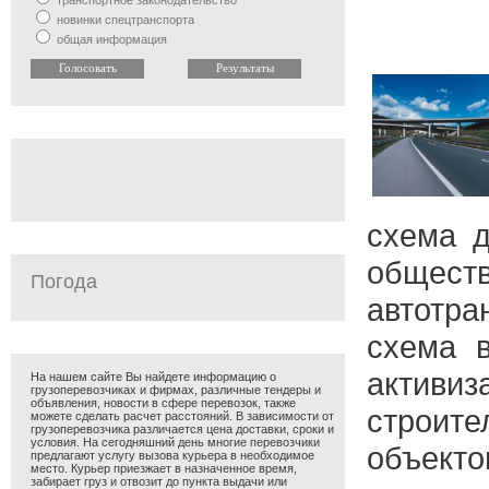
транспортное законодательство
новинки спецтранспорта
общая информация
схема д
обществ
Погода
автотр
схема в
активиз
На нашем сайте Вы найдете информацию о
грузоперевозчиках и фирмах, различные тендеры и
объявления, новости в сфере перевозок, также
строите
можете сделать расчет расстояний. В зависимости от
грузоперевозчика различается цена доставки, сроки и
условия. На сегодняшний день многие перевозчики
объект
предлагают услугу вызова курьера в необходимое
место. Курьер приезжает в назначенное время,
забирает груз и отвозит до пункта выдачи или