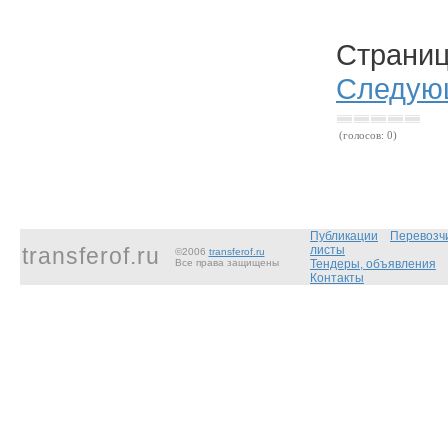
Стран
Следую
(голосов: 0)
Публикации
Перевозч
transferof.ru
листы
©2006
transferof.ru
Все права защищены
Тендеры, объявления
Контакты