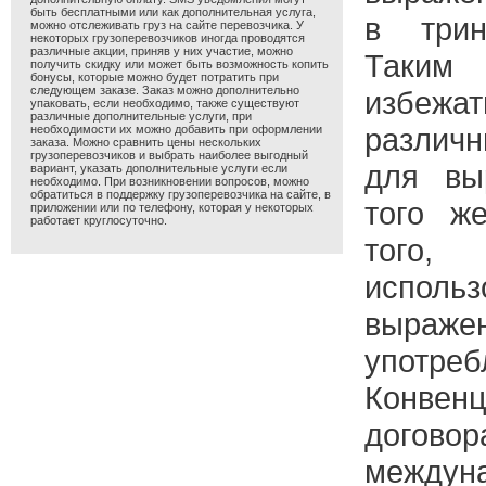
быть бесплатными или как дополнительная услуга,
в трин
можно отслеживать груз на сайте перевозчика. У
некоторых грузоперевозчиков иногда проводятся
различные акции, приняв у них участие, можно
Таким 
получить скидку или может быть возможность копить
бонусы, которые можно будет потратить при
следующем заказе. Заказ можно дополнительно
избежа
упаковать, если необходимо, также существуют
различные дополнительные услуги, при
различ
необходимости их можно добавить при оформлении
заказа. Можно сравнить цены нескольких
грузоперевозчиков и выбрать наиболее выгодный
для вы
вариант, указать дополнительные услуги если
необходимо. При возникновении вопросов, можно
обратиться в поддержку грузоперевозчика на сайте, в
того ж
приложении или по телефону, которая у некоторых
работает круглосуточно.
того,
использ
выражен
упот
Конв
дог
междун