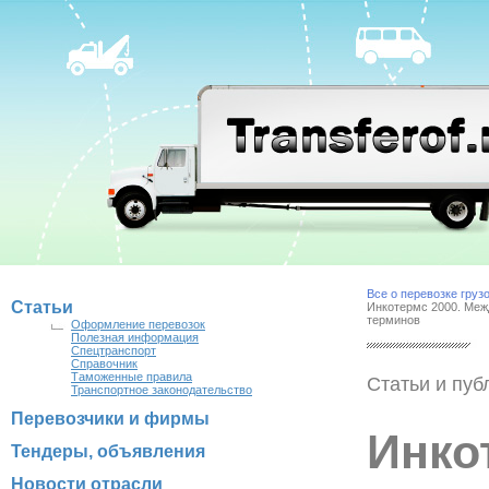
Все о перевозке груз
Статьи
Инкотермс 2000. Меж
терминов
Оформление перевозок
Полезная информация
Спецтранспорт
Справочник
Таможенные правила
Статьи и пуб
Транспортное законодательство
Перевозчики и фирмы
Инко
Тендеры, объявления
Новости отрасли