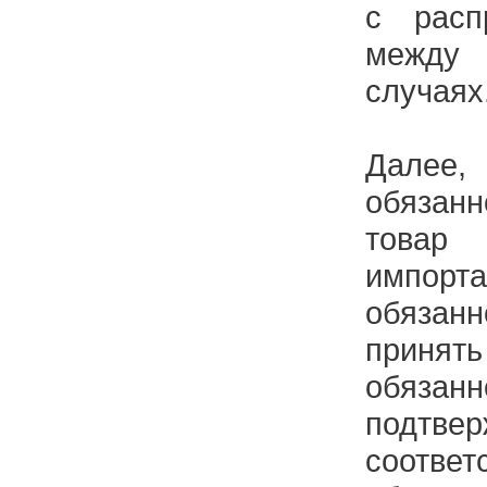
с расп
между 
случаях
Далее
обязан
товар
импорта
обязан
принять
обязанн
подтве
соответ