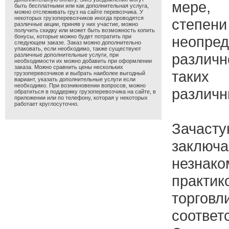
мере,
быть бесплатными или как дополнительная услуга,
можно отслеживать груз на сайте перевозчика. У
некоторых грузоперевозчиков иногда проводятся
степе
различные акции, приняв у них участие, можно
получить скидку или может быть возможность копить
бонусы, которые можно будет потратить при
неопред
следующем заказе. Заказ можно дополнительно
упаковать, если необходимо, также существуют
различ
различные дополнительные услуги, при
необходимости их можно добавить при оформлении
заказа. Можно сравнить цены нескольких
таки
грузоперевозчиков и выбрать наиболее выгодный
вариант, указать дополнительные услуги если
необходимо. При возникновении вопросов, можно
различн
обратиться в поддержку грузоперевозчика на сайте, в
приложении или по телефону, которая у некоторых
работает круглосуточно.
Зачас
заключ
незнак
практ
то
соответ