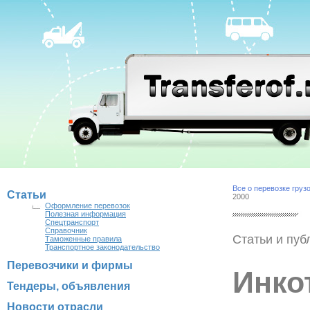
Все о перевозке груз
Статьи
2000
Оформление перевозок
Полезная информация
Спецтранспорт
Справочник
Статьи и пуб
Таможенные правила
Транспортное законодательство
Перевозчики и фирмы
Инко
Тендеры, объявления
Новости отрасли