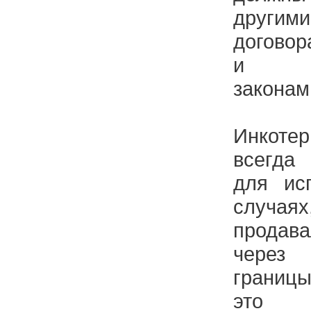
други
договор
и соо
законам
Инкот
всегда
для ис
случая
продава
через
границ
это м