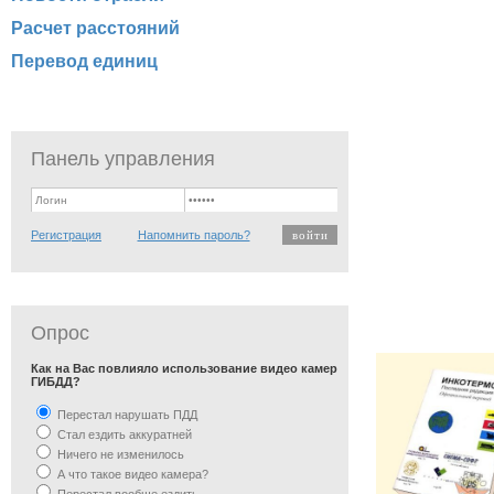
Расчет расстояний
Перевод единиц
Панель управления
Регистрация
Напомнить пароль?
Опрос
Как на Вас повлияло использование видео камер
ГИБДД?
Перестал нарушать ПДД
Стал ездить аккуратней
Ничего не изменилось
А что такое видео камера?