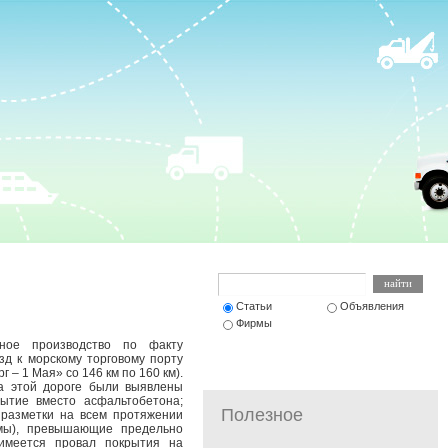
Статьи
Объявления
Фирмы
вное производство по факту
д к морскому торговому порту
г – 1 Мая» со 146 км по 160 км).
а этой дороге были выявлены
ытие вместо асфальтобетона;
Полезное
 разметки на всем протяжении
ямы), превышающие предельно
имеется провал покрытия на