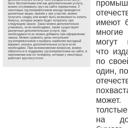
промыш
быть бесплатными или как дополнительная услуга,
можно отслеживать груз на сайте перевозчика. У
отечест
некоторых грузоперевозчиков иногда проводятся
различные акции, приняв у них участие, можно
получить скидку или может быть возможность копить
имеют б
бонусы, которые можно будет потратить при
следующем заказе. Заказ можно дополнительно
упаковать, если необходимо, также существуют
многи
различные дополнительные услуги, при
необходимости их можно добавить при оформлении
заказа. Можно сравнить цены нескольких
могут 
грузоперевозчиков и выбрать наиболее выгодный
вариант, указать дополнительные услуги если
необходимо. При возникновении вопросов, можно
что изд
обратиться в поддержку грузоперевозчика на сайте, в
приложении или по телефону, которая у некоторых
работает круглосуточно.
по свое
один, п
отечес
похва
может.
толстые
на до