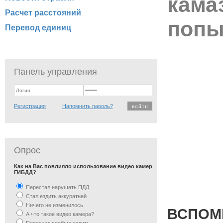
кама
Расчет расстояний
попы
Перевод единиц
Панель управления
Регистрация
Напомнить пароль?
Опрос
Как на Вас повлияло использование видео камер
ГИБДД?
Перестал нарушать ПДД
Стал ездить аккуратней
Ничего не изменилось
ВСПОМ
А что такое видео камера?