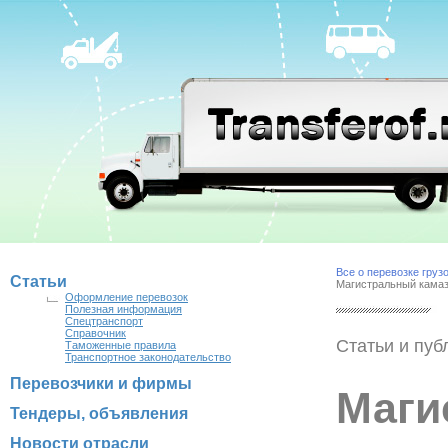
Все о перевозке груз
Статьи
Магистральный камаз
Оформление перевозок
Полезная информация
Спецтранспорт
Справочник
Статьи и пуб
Таможенные правила
Транспортное законодательство
Перевозчики и фирмы
Маги
Тендеры, объявления
Новости отрасли