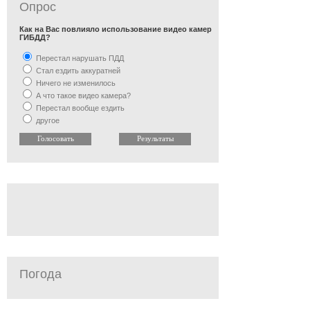
Опрос
Как на Вас повлияло использование видео камер
ГИБДД?
Перестал нарушать ПДД
Стал ездить аккуратней
Ничего не изменилось
А что такое видео камера?
Перестал вообще ездить
другое
Погода