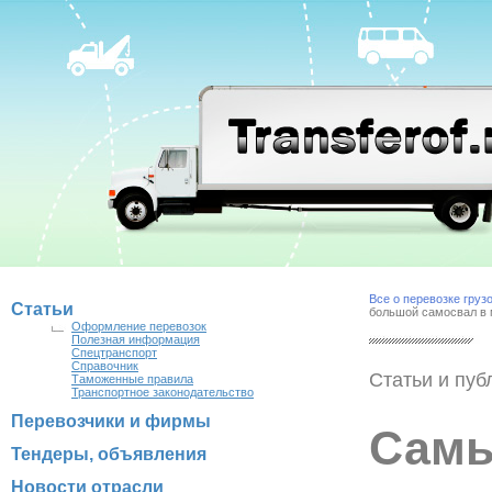
Все о перевозке груз
Статьи
большой самосвал в
Оформление перевозок
Полезная информация
Спецтранспорт
Справочник
Статьи и пуб
Таможенные правила
Транспортное законодательство
Перевозчики и фирмы
Самы
Тендеры, объявления
Новости отрасли