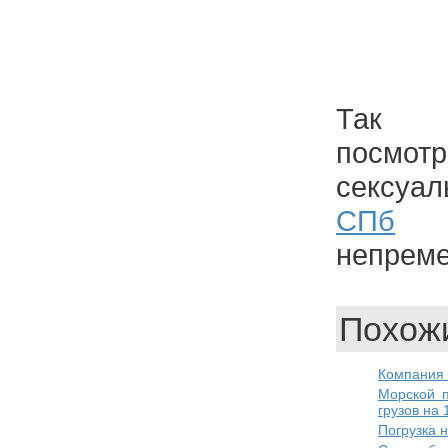
Так 
посмотр
сексуал
СПб
к
непреме
Похожи
Компания
Морской п
грузов на
Погрузка 