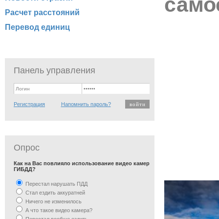
само
Расчет расстояний
Перевод единиц
Панель управления
Регистрация
Напомнить пароль?
Опрос
Как на Вас повлияло использование видео камер
ГИБДД?
Перестал нарушать ПДД
Стал ездить аккуратней
Ничего не изменилось
А что такое видео камера?