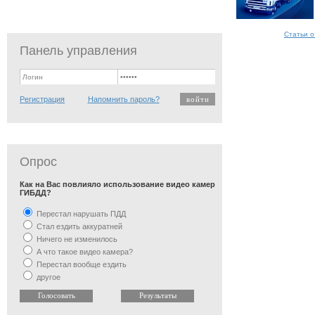
Статьи о
Панель управления
Регистрация
Напомнить пароль?
Опрос
Как на Вас повлияло использование видео камер
ГИБДД?
Перестал нарушать ПДД
Стал ездить аккуратней
Ничего не изменилось
А что такое видео камера?
Перестал вообще ездить
другое