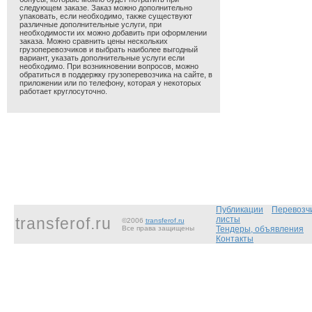
следующем заказе. Заказ можно дополнительно
упаковать, если необходимо, также существуют
различные дополнительные услуги, при
необходимости их можно добавить при оформлении
заказа. Можно сравнить цены нескольких
грузоперевозчиков и выбрать наиболее выгодный
вариант, указать дополнительные услуги если
необходимо. При возникновении вопросов, можно
обратиться в поддержку грузоперевозчика на сайте, в
приложении или по телефону, которая у некоторых
работает круглосуточно.
Публикации
Перевозч
transferof.ru
листы
©2006
transferof.ru
Все права защищены
Тендеры, объявления
Контакты