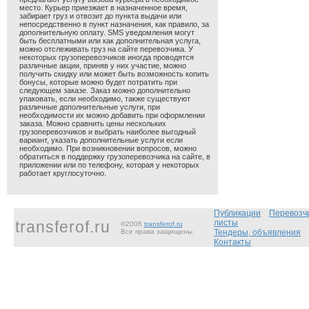
место. Курьер приезжает в назначенное время,
забирает груз и отвозит до пункта выдачи или
непосредственно в пункт назначения, как правило, за
дополнительную оплату. SMS уведомления могут
быть бесплатными или как дополнительная услуга,
можно отслеживать груз на сайте перевозчика. У
некоторых грузоперевозчиков иногда проводятся
различные акции, приняв у них участие, можно
получить скидку или может быть возможность копить
бонусы, которые можно будет потратить при
следующем заказе. Заказ можно дополнительно
упаковать, если необходимо, также существуют
различные дополнительные услуги, при
необходимости их можно добавить при оформлении
заказа. Можно сравнить цены нескольких
грузоперевозчиков и выбрать наиболее выгодный
вариант, указать дополнительные услуги если
необходимо. При возникновении вопросов, можно
обратиться в поддержку грузоперевозчика на сайте, в
приложении или по телефону, которая у некоторых
работает круглосуточно.
Публикации
Перевозч
transferof.ru
листы
©2006
transferof.ru
Все права защищены
Тендеры, объявления
Контакты