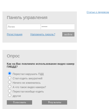
Статьи о перевозк
Панель управления
Регистрация
Напомнить пароль?
Опрос
Как на Вас повлияло использование видео камер
ГИБДД?
Перестал нарушать ПДД
Стал ездить аккуратней
Ничего не изменилось
А что такое видео камера?
Перестал вообще ездить
другое