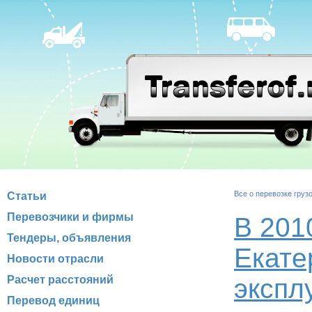
Все о перевозке груз
Статьи
Перевозчики и фирмы
В 201
Тендеры, объявления
Екате
Новости отрасли
Расчет расстояний
экспл
Перевод единиц