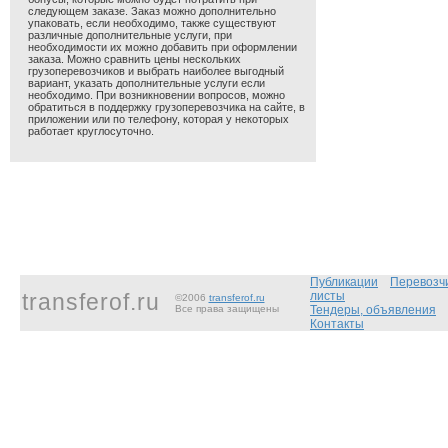
следующем заказе. Заказ можно дополнительно
упаковать, если необходимо, также существуют
различные дополнительные услуги, при
необходимости их можно добавить при оформлении
заказа. Можно сравнить цены нескольких
грузоперевозчиков и выбрать наиболее выгодный
вариант, указать дополнительные услуги если
необходимо. При возникновении вопросов, можно
обратиться в поддержку грузоперевозчика на сайте, в
приложении или по телефону, которая у некоторых
работает круглосуточно.
Публикации
Перевозч
transferof.ru
листы
©2006
transferof.ru
Все права защищены
Тендеры, объявления
Контакты