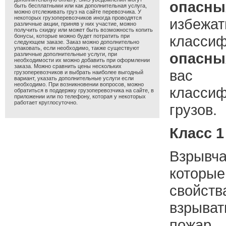
опасны
быть бесплатными или как дополнительная услуга,
можно отслеживать груз на сайте перевозчика. У
некоторых грузоперевозчиков иногда проводятся
избеж
различные акции, приняв у них участие, можно
получить скидку или может быть возможность копить
бонусы, которые можно будет потратить при
класси
следующем заказе. Заказ можно дополнительно
упаковать, если необходимо, также существуют
опасны
различные дополнительные услуги, при
необходимости их можно добавить при оформлении
заказа. Можно сравнить цены нескольких
вас с
грузоперевозчиков и выбрать наиболее выгодный
вариант, указать дополнительные услуги если
необходимо. При возникновении вопросов, можно
класси
обратиться в поддержку грузоперевозчика на сайте, в
приложении или по телефону, которая у некоторых
работает круглосуточно.
грузов.
Класс 1
Взрывч
кото
свой
взрыв
пожар