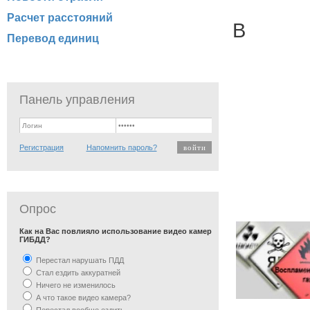
Расчет расстояний
В
Перевод единиц
Панель управления
Регистрация
Напомнить пароль?
Опрос
Как на Вас повлияло использование видео камер
ГИБДД?
Перестал нарушать ПДД
Стал ездить аккуратней
Ничего не изменилось
А что такое видео камера?