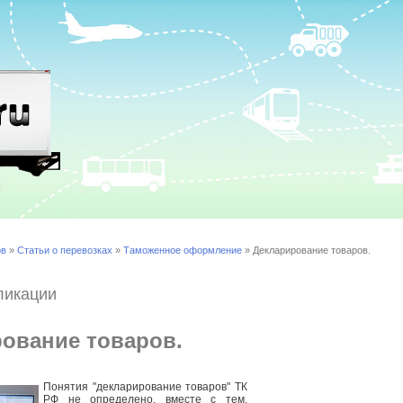
ов
»
Статьи о перевозках
»
Таможенное оформление
» Декларирование товаров.
ликации
ование товаров.
Понятия "декларирование товаров" ТК
РФ не определено, вместе с тем,