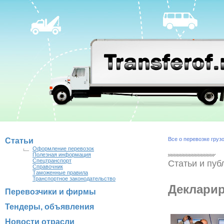
Все о перевозке груз
Статьи
Оформление перевозок
Полезная информация
Спецтранспорт
Статьи и пуб
Справочник
Таможенные правила
Транспортное законодательство
Декларир
Перевозчики и фирмы
Тендеры, объявления
Новости отрасли