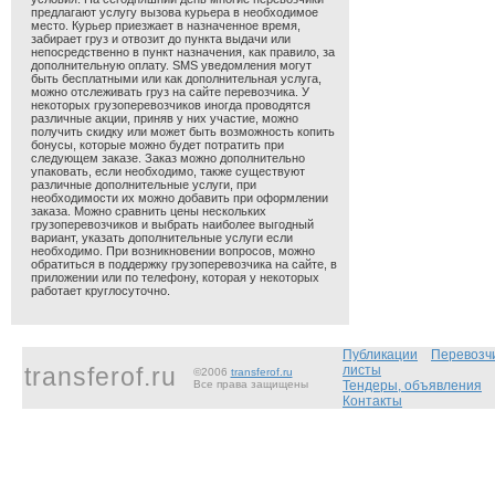
предлагают услугу вызова курьера в необходимое
место. Курьер приезжает в назначенное время,
забирает груз и отвозит до пункта выдачи или
непосредственно в пункт назначения, как правило, за
дополнительную оплату. SMS уведомления могут
быть бесплатными или как дополнительная услуга,
можно отслеживать груз на сайте перевозчика. У
некоторых грузоперевозчиков иногда проводятся
различные акции, приняв у них участие, можно
получить скидку или может быть возможность копить
бонусы, которые можно будет потратить при
следующем заказе. Заказ можно дополнительно
упаковать, если необходимо, также существуют
различные дополнительные услуги, при
необходимости их можно добавить при оформлении
заказа. Можно сравнить цены нескольких
грузоперевозчиков и выбрать наиболее выгодный
вариант, указать дополнительные услуги если
необходимо. При возникновении вопросов, можно
обратиться в поддержку грузоперевозчика на сайте, в
приложении или по телефону, которая у некоторых
работает круглосуточно.
Публикации
Перевозч
transferof.ru
листы
©2006
transferof.ru
Все права защищены
Тендеры, объявления
Контакты