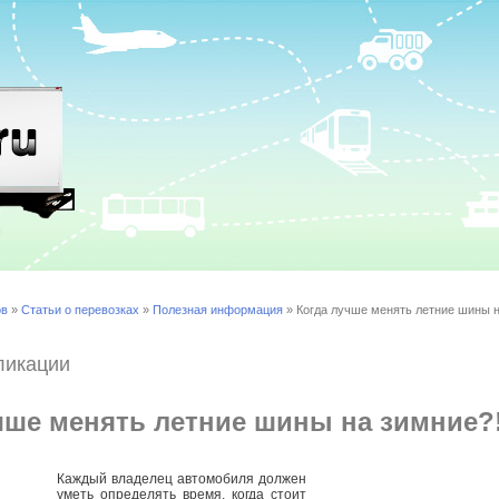
ов
»
Статьи о перевозках
»
Полезная информация
» Когда лучше менять летние шины н
ликации
чше менять летние шины на зимние?
Каждый владелец автомобиля должен
уметь определять время, когда стоит