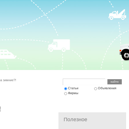
а зимние?!
Статьи
Объявления
Фирмы
!
Полезное