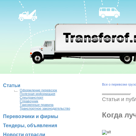
Все о перевозке груз
Статьи
Оформление перевозок
Полезная информация
Спецтранспорт
Статьи и пуб
Справочник
Таможенные правила
Транспортное законодательство
Когда лу
Перевозчики и фирмы
Тендеры, объявления
Новости отрасли