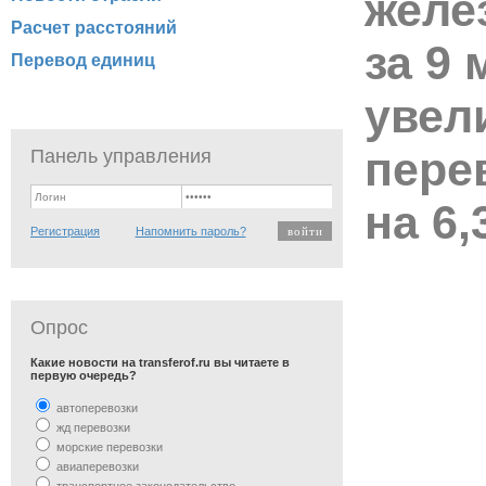
желе
Расчет расстояний
за 9
Перевод единиц
увел
пере
Панель управления
на 6
Регистрация
Напомнить пароль?
Опрос
Какие новости на transferof.ru вы читаете в
первую очередь?
автоперевозки
жд перевозки
морские перевозки
авиаперевозки