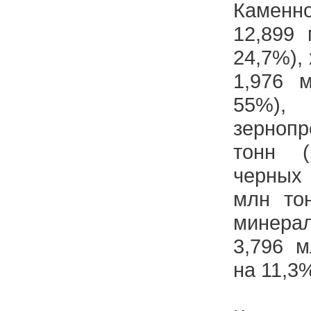
Каменно
12,899 
24,7%),
1,976 
55%
зернопр
тонн (
черных
млн тон
минера
3,796 м
на 11,3%