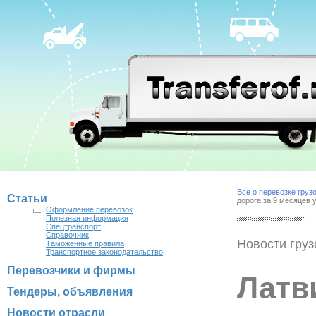
Все о перевозке груз
Статьи
дорога за 9 месяцев 
Оформление перевозок
Полезная информация
Спецтранспорт
Справочник
Новости груз
Таможенные правила
Транспортное законодательство
Перевозчики и фирмы
Латв
Тендеры, объявления
Новости отрасли