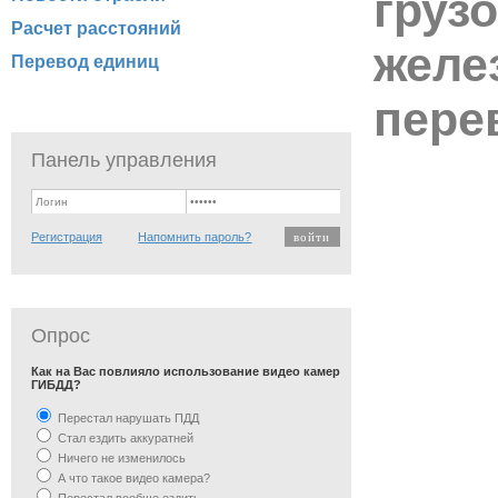
груз
Расчет расстояний
желе
Перевод единиц
пере
Панель управления
Регистрация
Напомнить пароль?
Опрос
Как на Вас повлияло использование видео камер
ГИБДД?
Перестал нарушать ПДД
Стал ездить аккуратней
Ничего не изменилось
А что такое видео камера?