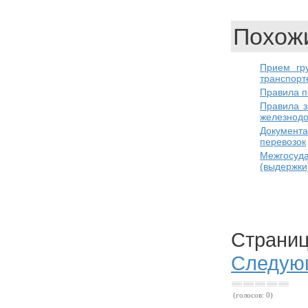
Похожи
Прием гр
транспорт
Правила п
Правила з
железнодо
Документ
перевозок
Межгосуда
(выдержки
Стра
Следую
(голосов: 0)