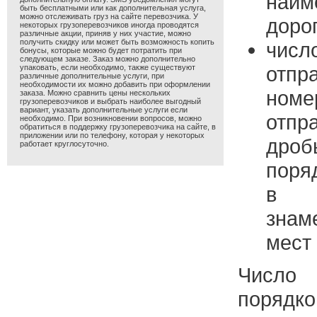
наим
быть бесплатными или как дополнительная услуга,
можно отслеживать груз на сайте перевозчика. У
доро
некоторых грузоперевозчиков иногда проводятся
различные акции, приняв у них участие, можно
получить скидку или может быть возможность копить
числ
бонусы, которые можно будет потратить при
следующем заказе. Заказ можно дополнительно
отпр
упаковать, если необходимо, также существуют
различные дополнительные услуги, при
необходимости их можно добавить при оформлении
ном
заказа. Можно сравнить цены нескольких
грузоперевозчиков и выбрать наиболее выгодный
вариант, указать дополнительные услуги если
отпр
необходимо. При возникновении вопросов, можно
обратиться в поддержку грузоперевозчика на сайте, в
приложении или по телефону, которая у некоторых
дроб
работает круглосуточно.
поря
в 
зна
мест 
Число 
порядк