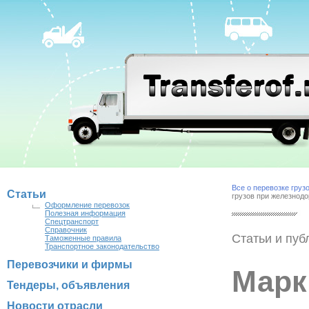
Все о перевозке груз
Статьи
грузов при железнодо
Оформление перевозок
Полезная информация
Спецтранспорт
Справочник
Статьи и пуб
Таможенные правила
Транспортное законодательство
Перевозчики и фирмы
Марк
Тендеры, объявления
Новости отрасли