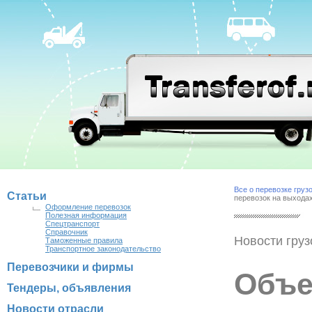
Все о перевозке груз
Статьи
перевозок на выходах
Оформление перевозок
Полезная информация
Спецтранспорт
Справочник
Новости груз
Таможенные правила
Транспортное законодательство
Перевозчики и фирмы
Объ
Тендеры, объявления
Новости отрасли